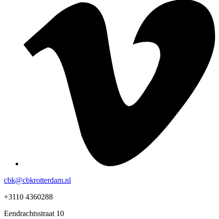
cbk@cbkrotterdam.nl
+3110 4360288
Eendrachtsstraat 10