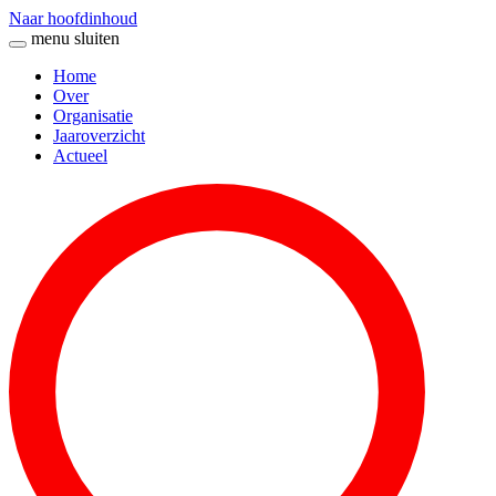
Naar hoofdinhoud
menu
sluiten
Home
Over
Organisatie
Jaaroverzicht
Actueel