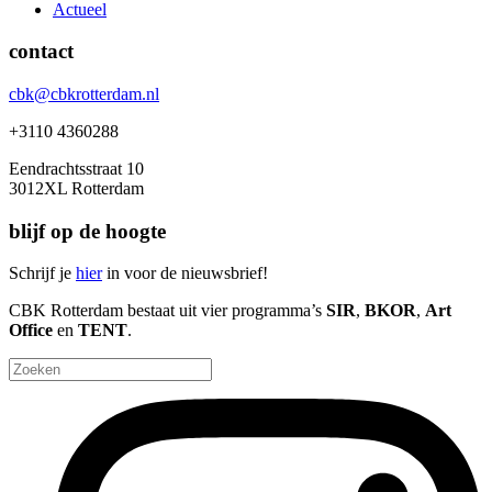
Actueel
contact
cbk@cbkrotterdam.nl
+3110 4360288
Eendrachtsstraat 10
3012XL Rotterdam
blijf op de hoogte
Schrijf je
hier
in voor de nieuwsbrief!
CBK Rotterdam bestaat uit vier programma’s
SIR
,
BKOR
,
Art
Office
en
TENT
.