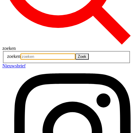
zoeken
zoeken
Nieuwsbrief