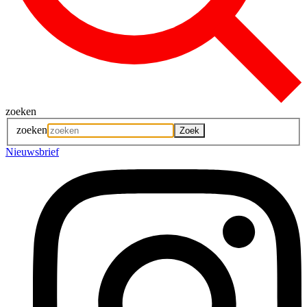
zoeken
zoeken
Nieuwsbrief