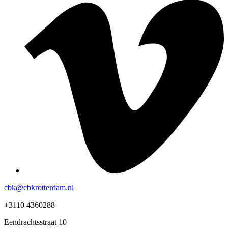
cbk@cbkrotterdam.nl
+3110 4360288
Eendrachtsstraat 10