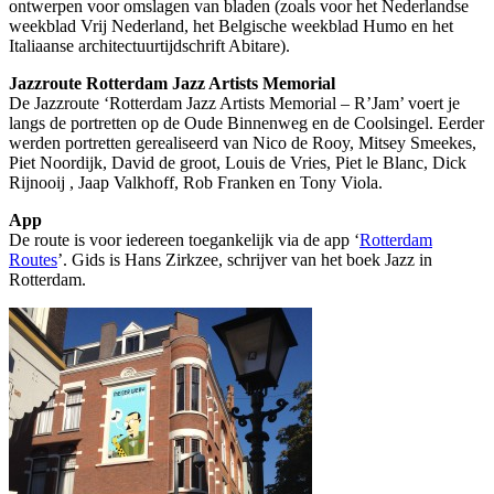
ontwerpen voor omslagen van bladen (zoals voor het Nederlandse
weekblad Vrij Nederland, het Belgische weekblad Humo en het
Italiaanse architectuurtijdschrift Abitare).
Jazzroute Rotterdam Jazz Artists Memorial
De Jazzroute ‘Rotterdam Jazz Artists Memorial – R’Jam’ voert je
langs de portretten op de Oude Binnenweg en de Coolsingel. Eerder
werden portretten gerealiseerd van Nico de Rooy, Mitsey Smeekes,
Piet Noordijk, David de groot, Louis de Vries, Piet le Blanc, Dick
Rijnooij , Jaap Valkhoff, Rob Franken en Tony Viola.
App
De route is voor iedereen toegankelijk via de app ‘
Rotterdam
Routes
’. Gids is Hans Zirkzee, schrijver van het boek Jazz in
Rotterdam.