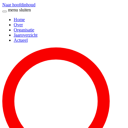
Naar hoofdinhoud
menu
sluiten
Home
Over
Organisatie
Jaaroverzicht
Actueel