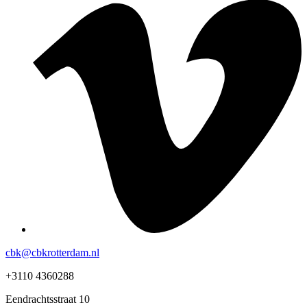
cbk@cbkrotterdam.nl
+3110 4360288
Eendrachtsstraat 10