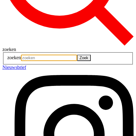
zoeken
zoeken
Nieuwsbrief