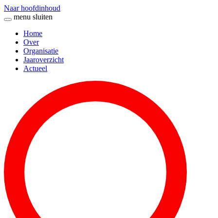
Naar hoofdinhoud
menu
sluiten
Home
Over
Organisatie
Jaaroverzicht
Actueel