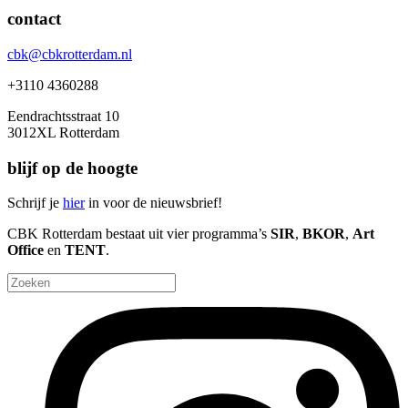
contact
cbk@cbkrotterdam.nl
+3110 4360288
Eendrachtsstraat 10
3012XL Rotterdam
blijf op de hoogte
Schrijf je
hier
in voor de nieuwsbrief!
CBK Rotterdam bestaat uit vier programma’s
SIR
,
BKOR
,
Art
Office
en
TENT
.