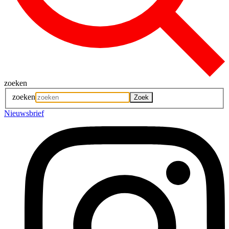
zoeken
zoeken
Nieuwsbrief