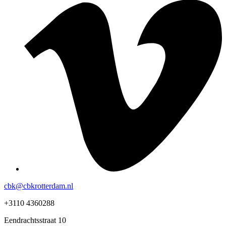
cbk@cbkrotterdam.nl
+3110 4360288
Eendrachtsstraat 10