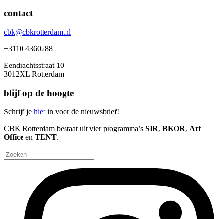
contact
cbk@cbkrotterdam.nl
+3110 4360288
Eendrachtsstraat 10
3012XL Rotterdam
blijf op de hoogte
Schrijf je
hier
in voor de nieuwsbrief!
CBK Rotterdam bestaat uit vier programma’s
SIR
,
BKOR
,
Art
Office
en
TENT
.