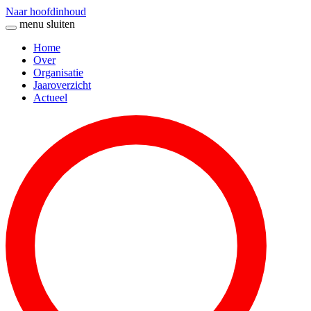
Naar hoofdinhoud
menu
sluiten
Home
Over
Organisatie
Jaaroverzicht
Actueel